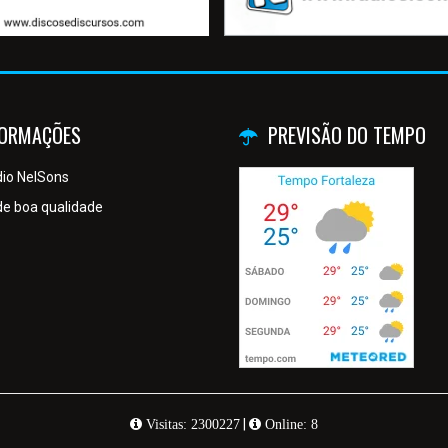
FORMAÇÕES
PREVISÃO DO TEMPO
io NelSons
de boa qualidade
|
Visitas: 2300227
Online: 8