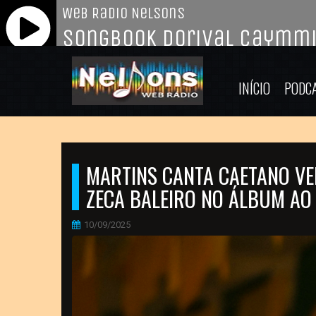
INÍCIO
PODC
MARTINS CANTA CAETANO VEL
ZECA BALEIRO NO ÁLBUM AO 
10/09/2025