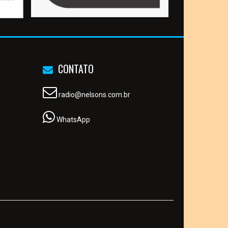
CONTATO
radio@nelsons.com.br
WhatsApp